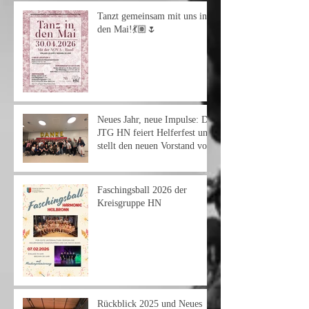
Tanzt gemeinsam mit uns in
den Mai!💃🏽🌷
Neues Jahr, neue Impulse: Die
JTG HN feiert Helferfest und
stellt den neuen Vorstand vor
Faschingsball 2026 der
Kreisgruppe HN
Rückblick 2025 und Neues