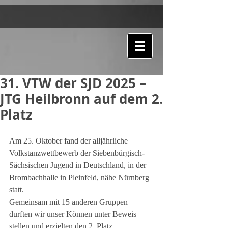
31.⁠ ⁠VTW der SJD 2025 –
JTG Heilbronn auf dem 2.
Platz
Am 25. Oktober fand der alljährliche 
Volkstanzwettbewerb der Siebenbürgisch-
Sächsischen Jugend in Deutschland, in der 
Brombachhalle in Pleinfeld, nähe Nürnberg 
statt.
Gemeinsam mit 15 anderen Gruppen 
durften wir unser Können unter Beweis 
stellen und erzielten den 2. Platz.  