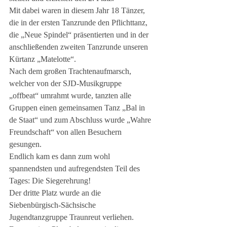
Mit dabei waren in diesem Jahr 18 Tänzer, 
die in der ersten Tanzrunde den Pflichttanz, 
die „Neue Spindel“ präsentierten und in der 
anschließenden zweiten Tanzrunde unseren 
Kürtanz „Matelotte“.
Nach dem großen Trachtenaufmarsch, 
welcher von der SJD-Musikgruppe 
„offbeat“ umrahmt wurde, tanzten alle 
Gruppen einen gemeinsamen Tanz „Bal in 
de Staat“ und zum Abschluss wurde „Wahre 
Freundschaft“ von allen Besuchern 
gesungen.
Endlich kam es dann zum wohl 
spannendsten und aufregendsten Teil des 
Tages: Die Siegerehrung!
Der dritte Platz wurde an die 
Siebenbürgisch-Sächsische 
Jugendtanzgruppe Traunreut verliehen. 