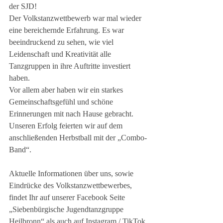
der SJD! 
Der Volkstanzwettbewerb war mal wieder 
eine bereichernde Erfahrung. Es war 
beeindruckend zu sehen, wie viel 
Leidenschaft und Kreativität alle 
Tanzgruppen in ihre Auftritte investiert 
haben.
Vor allem aber haben wir ein starkes 
Gemeinschaftsgefühl und schöne 
Erinnerungen mit nach Hause gebracht.
Unseren Erfolg feierten wir auf dem 
anschließenden Herbstball mit der „Combo-
Band“.
Aktuelle Informationen über uns, sowie 
Eindrücke des Volkstanzwettbewerbes, 
findet Ihr auf unserer Facebook Seite 
„Siebenbürgische Jugendtanzgruppe 
Heilbronn“ als auch auf Instagram / TikTok 