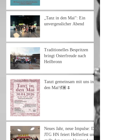
„Tanz in den Mai“: Ein
unvergesslicher Abend
Traditionelles Bespritzen
bringt Osterfreude nach
Heilbronn
Tanzt gemeinsam mit uns in
den Mai!💃🏽🌷
Neues Jahr, neue Impulse: Die
JTG HN feiert Helferfest und