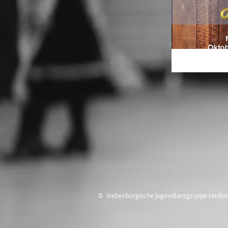
© Siebenbürgische Jugendtanzgruppe Heilbr