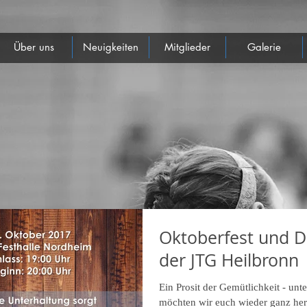
Über uns
Neuigkeiten
Mitglieder
Galerie
Oktoberfest und Di
der JTG Heilbronn
Ein Prosit der Gemütlichkeit - unt
möchten wir euch wieder ganz her