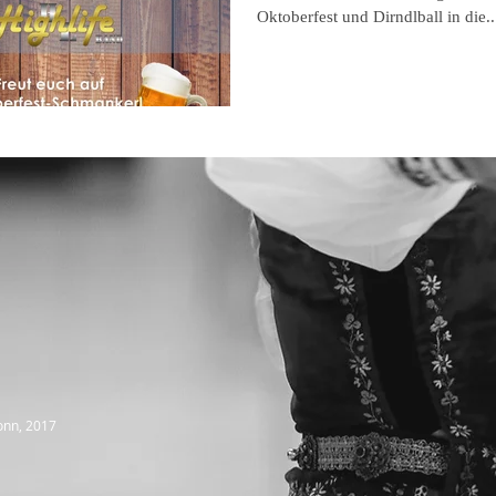
Oktoberfest und Dirndlball in die..
onn, 2017