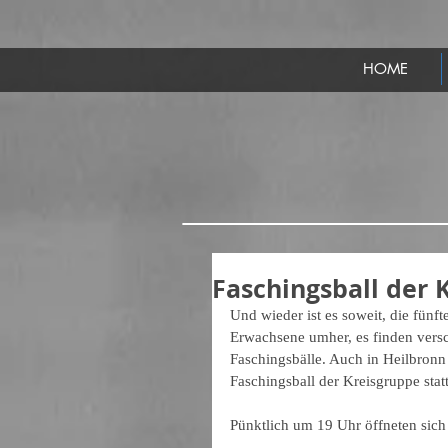
HOME
Faschingsball der 
Und wieder ist es soweit, die fünf
Erwachsene umher, es finden versc
Faschingsbälle. Auch in Heilbron
Faschingsball der Kreisgruppe statt
Pünktlich um 19 Uhr öffneten sich 