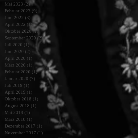
Mai 2023
(2)
2 Beiträge
Februar 2023
(9)
9 Beiträge
Juni 2022
(3)
3 Beiträge
April 2022
(1)
1 Beitrag
Oktober 2020
(1)
1 Beitrag
September 2020
(2)
2 Beiträge
Juli 2020
(1)
1 Beitrag
Juni 2020
(2)
2 Beiträge
April 2020
(1)
1 Beitrag
März 2020
(1)
1 Beitrag
Februar 2020
(1)
1 Beitrag
Januar 2020
(7)
7 Beiträge
Juli 2019
(1)
1 Beitrag
April 2019
(1)
1 Beitrag
Oktober 2018
(1)
1 Beitrag
August 2018
(1)
1 Beitrag
Mai 2018
(1)
1 Beitrag
März 2018
(1)
1 Beitrag
Dezember 2017
(1)
1 Beitrag
November 2017
(1)
1 Beitrag