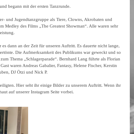
und begann mit der ersten Tanzrunde.
nder- und Jugendtanzgruppe als Tiere, Clowns, Akrobaten und 
nem Medley des Films „The Greatest Showman“. Alle waren sehr 
eistung.
s dann an der Zeit für unseren Auftritt. Es dauerte nicht lange, 
ertönte. Die Aufmerksamkeit des Publikums war geweckt und so 
tt zum Thema „Schlagerparade“. Bernhard Lang führte als Florian 
Gast waren Andreas Gabalier, Fantasy, Helene Fischer, Kerstin 
uben, DJ Ötzi und Nick P.
eiligten. Hier seht ihr einige Bilder zu unserem Auftritt. Wenn ihr 
haut auf unserer Instagram Seite vorbei.