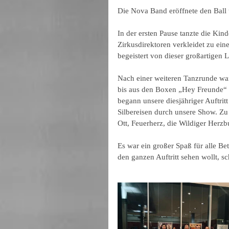
Die Nova Band eröffnete den Ball 
In der ersten Pause tanzte die Ki
Zirkusdirektoren verkleidet zu ei
begeistert von dieser großartigen L
Nach einer weiteren Tanzrunde war e
bis aus den Boxen „Hey Freunde“ 
begann unsere diesjähriger Auftri
Silbereisen durch unsere Show. Zu 
Ott, Feuerherz, die Wildiger Herzb
Es war ein großer Spaß für alle Bet
den ganzen Auftritt sehen wollt, sc