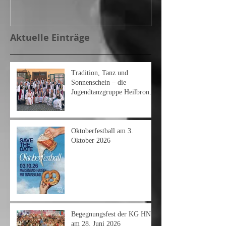
Aktuelle Einträge
Tradition, Tanz und
Sonnenschein – die
Jugendtanzgruppe Heilbronn
am Heimattag 2026
Oktoberfestball am 3.
Oktober 2026
Begegnungsfest der KG HN
am 28. Juni 2026