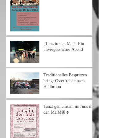
„Tanz in den Mai“: Ein
unvergesslicher Abend
Traditionelles Bespritzen
bringt Osterfreude nach
Heilbronn
Tanzt gemeinsam mit uns in
den Mai!💃🏽🌷