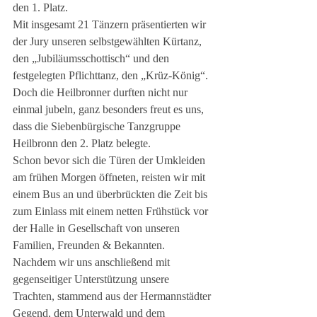
den 1. Platz.  
Mit insgesamt 21 Tänzern präsentierten wir 
der Jury unseren selbstgewählten Kürtanz, 
den „Jubiläumsschottisch“ und den 
festgelegten Pflichttanz, den „Krüz-König“.
Doch die Heilbronner durften nicht nur 
einmal jubeln, ganz besonders freut es uns, 
dass die Siebenbürgische Tanzgruppe 
Heilbronn den 2. Platz belegte. 
Schon bevor sich die Türen der Umkleiden 
am frühen Morgen öffneten, reisten wir mit 
einem Bus an und überbrückten die Zeit bis 
zum Einlass mit einem netten Frühstück vor 
der Halle in Gesellschaft von unseren 
Familien, Freunden & Bekannten. 
Nachdem wir uns anschließend mit 
gegenseitiger Unterstützung unsere 
Trachten, stammend aus der Hermannstädter 
Gegend, dem Unterwald und dem 