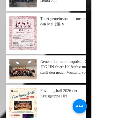
Heilbronn
Tanzt gemeinsam mit uns in
den Mai!💃🏽🌷
Neues Jahr, neue Impulse: Die
JTG HN feiert Helferfest und
stellt den neuen Vorstand vor
Faschingsball 2026 der
Kreisgruppe HN