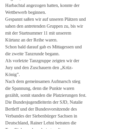
Harbachtal angezogen hatten, konnte der 
Wettbewerb beginnen.
Gespannt saßen wir auf unseren Plätzen und 
sahen den antretenden Gruppen zu, bis wir 
mit der Startnummer 11 mit unserem 
Kürtanz an der Reihe waren.
Schon bald darauf gab es Mittagessen und 
die zweite Tanzrunde begann. 
Als vorletzte Tanzgruppe zeigten wir der 
Jury und den Zuschauern den „Krüz-
König”. 
Nach dem gemeinsamen Aufmarsch stieg 
die Spannung, denn die Punkte waren 
gezählt, somit standen die Platzierungen fest.
Die Bundesjugendleiterin der SJD, Natalie 
Bertleff und der Bundesvorsitzende des 
Verbandes der Siebenbürger Sachsen in 
Deutschland, Rainer Lehni betraten die 