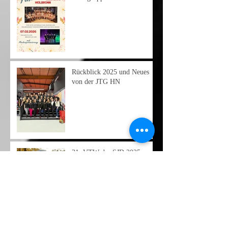
Rückblick 2025 und Neues
von der JTG HN
31.⁠ ⁠VTW der SJD 2025 –
JTG Heilbronn auf dem 2.
Platz
Archiv