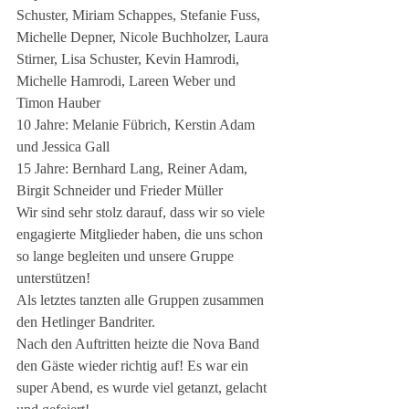
Schuster, Miriam Schappes, Stefanie Fuss, 
Michelle Depner, Nicole Buchholzer, Laura 
Stirner, Lisa Schuster, Kevin Hamrodi, 
Michelle Hamrodi, Lareen Weber und 
Timon Hauber
10 Jahre: Melanie Fübrich, Kerstin Adam 
und Jessica Gall
15 Jahre: Bernhard Lang, Reiner Adam, 
Birgit Schneider und Frieder Müller
Wir sind sehr stolz darauf, dass wir so viele 
engagierte Mitglieder haben, die uns schon 
so lange begleiten und unsere Gruppe 
unterstützen!   
Als letztes tanzten alle Gruppen zusammen 
den Hetlinger Bandriter.
Nach den Auftritten heizte die Nova Band 
den Gäste wieder richtig auf! Es war ein 
super Abend, es wurde viel getanzt, gelacht 