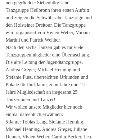
neu gegründete Siebenbürgische 
Tanzgruppe Heilbronn ihren ersten Auftritt 
und zeigten die Schwäbische Tanzfolge und 
den Holsteiner Dreitour. Die Tanzgruppe 
wird organisiert von Vivien Weber, Miriam 
Martini und Patrick Welther. 
Nach den sechs Tänzen gab es für viele 
Tanzgruppenmitglieder eine Überraschung. 
Die alte Leitung der Jugendtanzgruppe, 
Andrea Greger, Michael Henning und 
Stefanie Fuss, überreichten Urkunden und 
Pokale für fünf Jahre, zehn Jahre und 15 
Jahre Mitgliedschaft an insgesamt 25 
Tänzerinnen und Tänzer! 
Wir wollen unsere Mitglieder hier noch 
einmal namentlich erwähnen: 
5 Jahre: Tobias Lang, Stefanie Henning, 
Michael Henning, Andrea Greger, Juliane 
Depner, Vivien Weber, Carolin Becker, Lea 