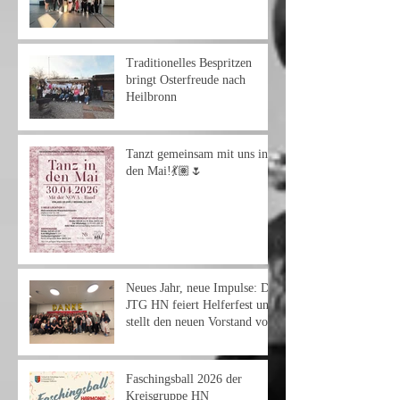
Traditionelles Bespritzen
bringt Osterfreude nach
Heilbronn
Tanzt gemeinsam mit uns in
den Mai!💃🏽🌷
Neues Jahr, neue Impulse: Die
JTG HN feiert Helferfest und
stellt den neuen Vorstand vor
Faschingsball 2026 der
Kreisgruppe HN