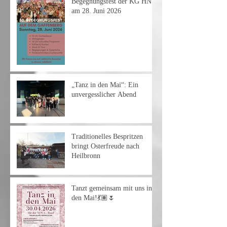
Begegnungsfest der KG HN
am 28. Juni 2026
„Tanz in den Mai“: Ein
unvergesslicher Abend
Traditionelles Bespritzen
bringt Osterfreude nach
Heilbronn
Tanzt gemeinsam mit uns in
den Mai!💃🏽🌷