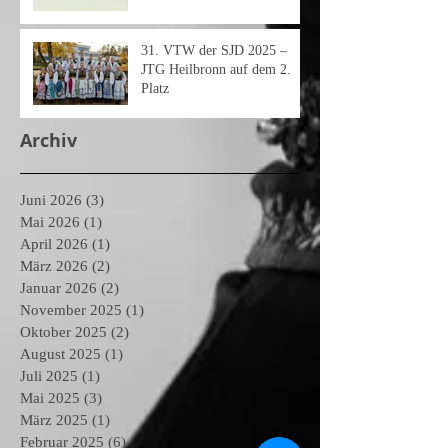
31.⁠ ⁠VTW der SJD 2025 –
JTG Heilbronn auf dem 2.
Platz
Archiv
Juni 2026
(3)
3 Beiträge
Mai 2026
(1)
1 Beitrag
April 2026
(1)
1 Beitrag
März 2026
(2)
2 Beiträge
Januar 2026
(2)
2 Beiträge
November 2025
(1)
1 Beitrag
Oktober 2025
(2)
2 Beiträge
August 2025
(1)
1 Beitrag
Juli 2025
(1)
1 Beitrag
Mai 2025
(3)
3 Beiträge
März 2025
(1)
1 Beitrag
Februar 2025
(6)
6 Beiträge