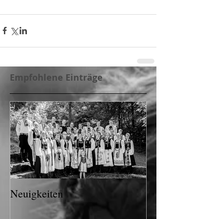
Empfohlene Einträge
Neuigkeiten