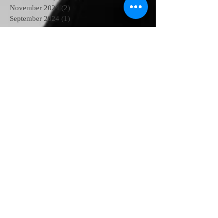
November 2024
(2)
2 Beiträge
September 2024
(1)
1 Beitrag
August 2023
(1)
1 Beitrag
Mai 2023
(2)
2 Beiträge
Februar 2023
(9)
9 Beiträge
Juni 2022
(3)
3 Beiträge
April 2022
(1)
1 Beitrag
Oktober 2020
(1)
1 Beitrag
September 2020
(2)
2 Beiträge
Juli 2020
(1)
1 Beitrag
Juni 2020
(2)
2 Beiträge
April 2020
(1)
1 Beitrag
März 2020
(1)
1 Beitrag
Februar 2020
(1)
1 Beitrag
Januar 2020
(7)
7 Beiträge
Juli 2019
(1)
1 Beitrag
April 2019
(1)
1 Beitrag
Oktober 2018
(1)
1 Beitrag
August 2018
(1)
1 Beitrag
Mai 2018
(1)
1 Beitrag