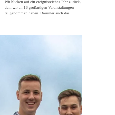
Rückblick auf das
vergangene Jahr und
Neues von der
Jugendtanzgruppe
Heilbronn
Wir blicken auf ein ereignisreiches Jahr zurück, an
dem wir an 16 großartigen Veranstaltungen
teilgenommen haben. Darunter auch das...