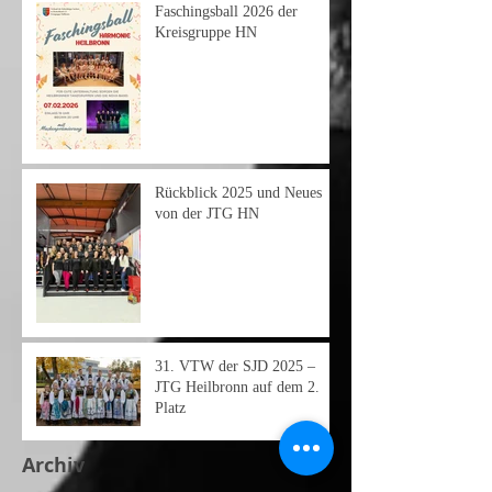
Faschingsball 2026 der
Kreisgruppe HN
Rückblick 2025 und Neues
von der JTG HN
31.⁠ ⁠VTW der SJD 2025 –
JTG Heilbronn auf dem 2.
Platz
Archiv