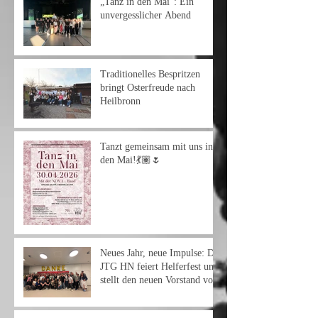
„Tanz in den Mai“: Ein
unvergesslicher Abend
Traditionelles Bespritzen
bringt Osterfreude nach
Heilbronn
Tanzt gemeinsam mit uns in
den Mai!💃🏽🌷
Neues Jahr, neue Impulse: Die
JTG HN feiert Helferfest und
stellt den neuen Vorstand vor