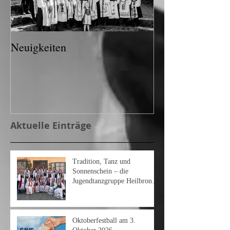
Neuigkeiten
Aktuelle Einträge
Tradition, Tanz und
Sonnenschein – die
Jugendtanzgruppe Heilbronn
am Heimattag 2026
Oktoberfestball am 3.