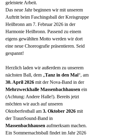
geleistete Arbeit.
Das neue Jahr beginnen wir mit unserem 
Auftritt beim Faschingsball der Kreisgruppe 
Heilbronn am 7. Februar 2026 in der 
Harmonie Heilbronn. Passend zu einem 
eigens gewählten Motto werden wir dort 
eine neue Choreografie präsentieren. Seid 
gespannt!
Herzlich laden wir außerdem zu unserem 
nächsten Ball, dem „
Tanz in den Mai
“, am 
30. April 2026
 mit der Nova-Band in der 
Mehrzweckhalle Massenbachhausen
 ein 
(Achtung: Andere Halle!). Bereits jetzt 
möchten wir auch auf unseren 
Oktoberfestball am 
3. Oktober 2026
 mit 
der TraunSound-Band in 
Massenbachhausen
 aufmerksam machen. 
Ein Sommernachtsball findet im Jahr 2026 