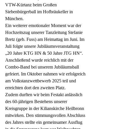
VTW-Kürtanz beim Großen 
Siebenbürgerball im Hofbräukeller in 
München. 
Ein weiterer emotionaler Moment war der 
Hochzeitszug unserer Tanzleitung Stefanie 
Bretz (geb. Fuss) am Heimattag im Juni. Im 
Juli folgte unsere Jubiläumsveranstaltung 
„20 Jahre KTG HN & 50 Jahre JTG HN“. 
Anschließend wurde reichlich mit der 
Combo-Band bei unserem Jubiläumsball 
gefeiert. Im Oktober nahmen wir erfolgreich 
am Volkstanzwettbewerb 2025 teil und 
erreichten dort den zweiten Platz. 
Zudem durften wir beim Festakt anlässlich 
des 60-jährigen Bestehens unserer 
Kreisgruppe in der Kilianskirche Heilbronn 
mitwirken. Den stimmungsvollen Abschluss 
des Jahres stellte ein gemeinsamer Ausflug 