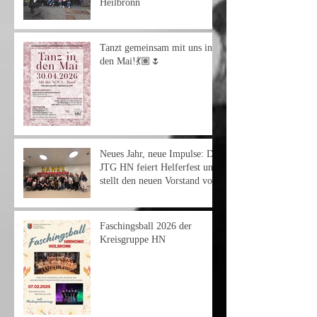
Heilbronn
Tanzt gemeinsam mit uns in
den Mai!💃🏽🌷
Neues Jahr, neue Impulse: Die
JTG HN feiert Helferfest und
stellt den neuen Vorstand vor
Faschingsball 2026 der
Kreisgruppe HN