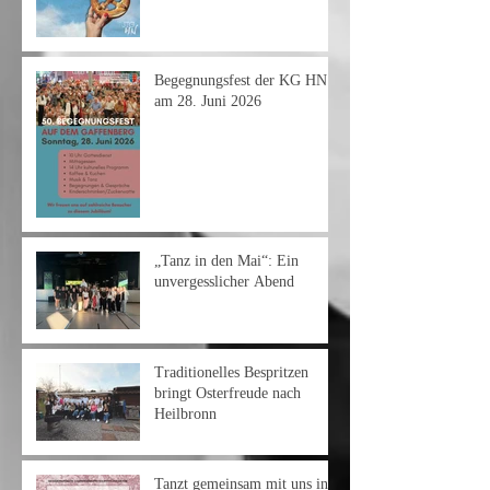
Begegnungsfest der KG HN
am 28. Juni 2026
„Tanz in den Mai“: Ein
unvergesslicher Abend
Traditionelles Bespritzen
bringt Osterfreude nach
Heilbronn
Tanzt gemeinsam mit uns in