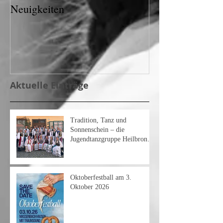
Neuigkeiten
Aktuelle Einträge
Tradition, Tanz und
Sonnenschein – die
Jugendtanzgruppe Heilbronn
am Heimattag 2026
Oktoberfestball am 3.
Oktober 2026