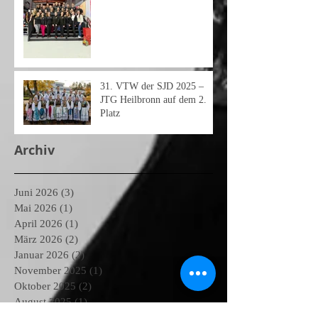
31.⁠ ⁠VTW der SJD 2025 –
JTG Heilbronn auf dem 2.
Platz
Archiv
Juni 2026
(3)
3 Beiträge
Mai 2026
(1)
1 Beitrag
April 2026
(1)
1 Beitrag
März 2026
(2)
2 Beiträge
Januar 2026
(2)
2 Beiträge
November 2025
(1)
1 Beitrag
Oktober 2025
(2)
2 Beiträge
August 2025
(1)
1 Beitrag
Juli 2025
(1)
1 Beitrag