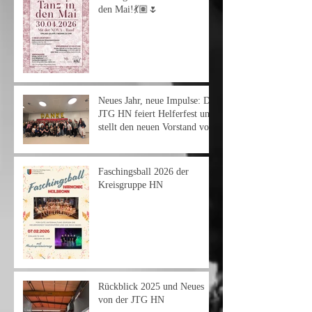
den Mai!💃🏽🌷
Neues Jahr, neue Impulse: Die
JTG HN feiert Helferfest und
stellt den neuen Vorstand vor
Faschingsball 2026 der
Kreisgruppe HN
Rückblick 2025 und Neues
von der JTG HN